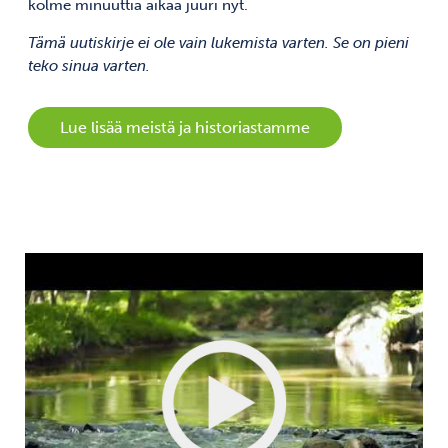
kolme minuuttia aikaa juuri nyt.
Tämä uutiskirje ei ole vain lukemista varten. Se on pieni
teko sinua varten.
Lue lisää meistä ja historiastamme