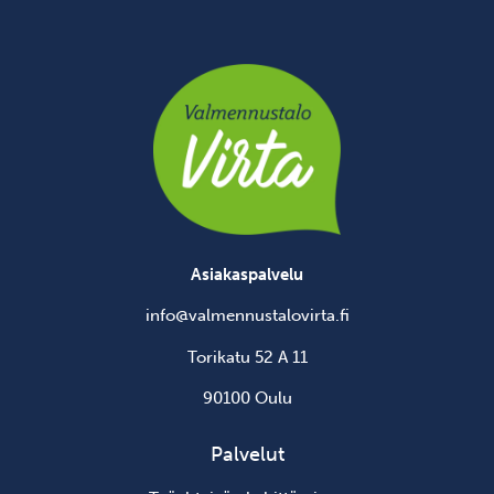
Asiakaspalvelu
info@valmennustalovirta.fi
Torikatu 52 A 11
90100 Oulu
Palvelut