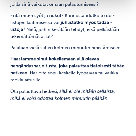
joilla sinä vaikutat omaan palautumiseesi?
Entä miten syöt ja nukut? Kunnostaudutko to do -
listojen laatimisessa vai
juhlistatko myös tadaa -
listoja
? Niitä, joihin kerätään tehdyt, eikä pelkästään
tekemättömät asiat?
Palataan vielä siihen kolmen minuutin nipistämiseen.
Haastamme sinut kokeilemaan yllä olevaa
hengähdysharjoitusta, joka palauttaa tietoisesti tähän
hetkeen.
Harjoite sopii keskelle työpäivää tai vaikka
mökkilaiturille.
Ota palauttava hetkesi,
sillä ei ole mitään sellaista,
mikä ei voisi odottaa kolmen minuutin päähän.