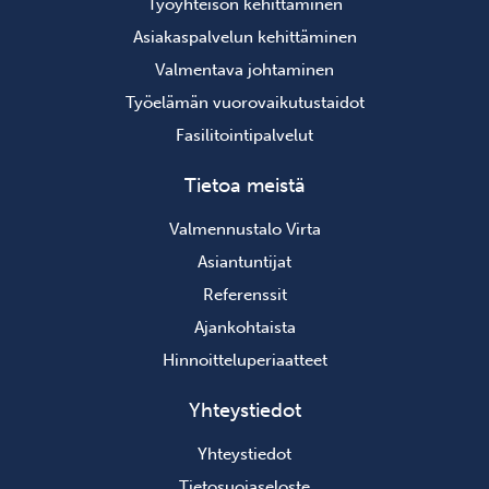
Työyhteisön kehittäminen
Asiakaspalvelun kehittäminen
Valmentava johtaminen
Työelämän vuorovaikutustaidot
Fasilitointipalvelut
Tietoa meistä
Valmennustalo Virta
Asiantuntijat
Referenssit
Ajankohtaista
Hinnoitteluperiaatteet
Yhteystiedot
Yhteystiedot
Tietosuojaseloste