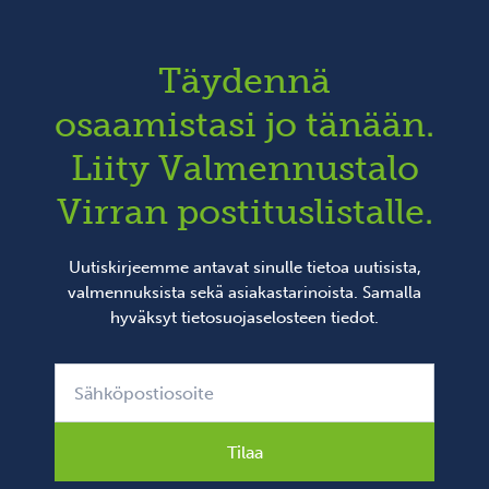
Täydennä
osaamistasi jo tänään.
Liity Valmennustalo
Virran postituslistalle.
Uutiskirjeemme antavat sinulle tietoa uutisista,
valmennuksista sekä asiakastarinoista. Samalla
hyväksyt
tietosuojaselosteen
tiedot.
Tilaa