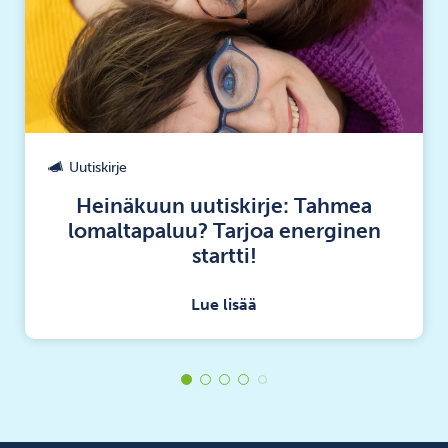
Uutiskirje
Heinäkuun uutiskirje: Tahmea
lomaltapaluu? Tarjoa energinen
startti!
Lue lisää