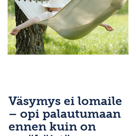
Väsymys ei lomaile
– opi palautumaan
ennen kuin on