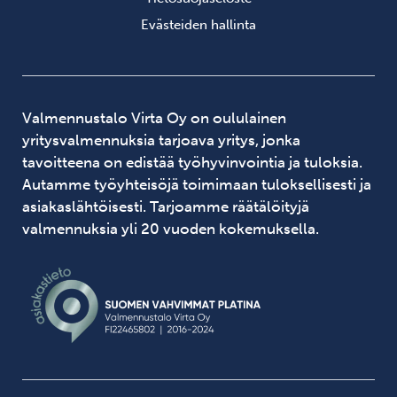
Evästeiden hallinta
Valmennustalo Virta Oy on oululainen
yritysvalmennuksia tarjoava yritys, jonka
tavoitteena on edistää työhyvinvointia ja tuloksia.
Autamme työyhteisöjä toimimaan tuloksellisesti ja
asiakaslähtöisesti. Tarjoamme räätälöityjä
valmennuksia yli 20 vuoden kokemuksella.