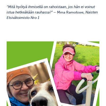
“Mitä hyötyä ihmisellä on rahoistaan, jos hän ei voinut
istua hetkeäkään rauhassa?”
– Mma Ramotswe,
Naisten
Etsivätoimisto Nro 1