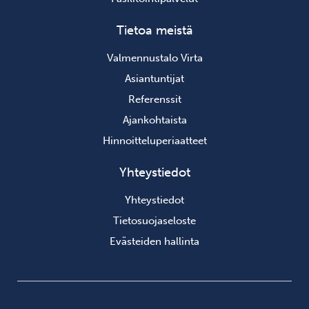
Tietoa meistä
Valmennustalo Virta
Asiantuntijat
Referenssit
Ajankohtaista
Hinnoitteluperiaatteet
Yhteystiedot
Yhteystiedot
Tietosuojaseloste
Evästeiden hallinta