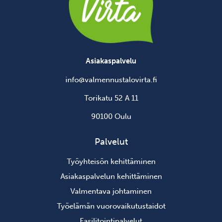
Asiakaspalvelu
info@valmennustalovirta.fi
Torikatu 52 A 11
90100 Oulu
Palvelut
Työyhteisön kehittäminen
Asiakaspalvelun kehittäminen
Valmentava johtaminen
Työelämän vuorovaikutustaidot
Fasilitointipalvelut