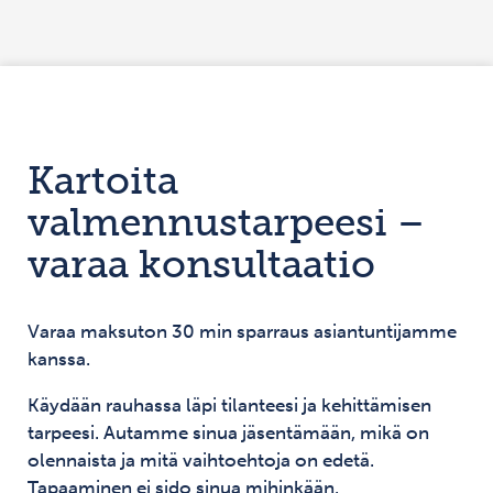
Siirry sisältöön
Kartoita
valmennustarpeesi –
varaa konsultaatio
Varaa maksuton 30 min sparraus asiantuntijamme
kanssa.
Käydään rauhassa läpi tilanteesi ja kehittämisen
tarpeesi. Autamme sinua jäsentämään, mikä on
olennaista ja mitä vaihtoehtoja on edetä.
Tapaaminen ei sido sinua mihinkään.