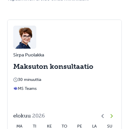
Sirpa Puolakka
Maksuton konsultaatio
30 minuuttia
MS Teams
elokuu
2026
MA
TI
KE
TO
PE
LA
SU