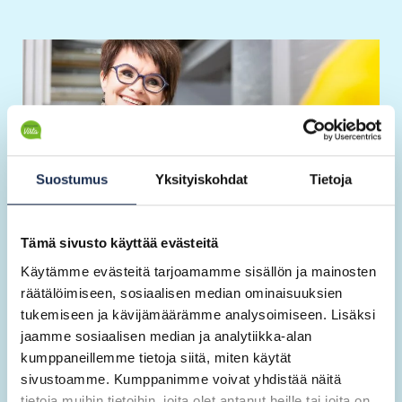
Suostumus
Yksityiskohdat
Tietoja
Tämä sivusto käyttää evästeitä
Käytämme evästeitä tarjoamamme sisällön ja mainosten
Tutustu
räätälöimiseen, sosiaalisen median ominaisuuksien
tukemiseen ja kävijämäärämme analysoimiseen. Lisäksi
asiakkaisiimme
jaamme sosiaalisen median ja analytiikka-alan
kumppaneillemme tietoja siitä, miten käytät
Onkohan vielä olemassa toimialoja, jollaisissa
sivustoamme. Kumppanimme voivat yhdistää näitä
emme ole työskennelleet? Yli 20 vuoden aikana
tietoja muihin tietoihin, joita olet antanut heille tai joita on