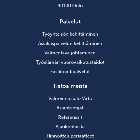
90100 Oulu
Palvelut
Työyhteisön kehittäminen
Asiakaspalvelun kehittäminen
Valmentava johtaminen
Työelämän vuorovaikutustaidot
Fasilitointipalvelut
Tietoa meistä
Valmennustalo Virta
Asiantuntijat
Referenssit
Ajankohtaista
Hinnoitteluperiaatteet