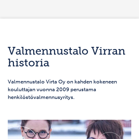
Siirry sisältöön
Valmennustalo Virran
historia
Valmennustalo Virta Oy on kahden kokeneen
kouluttajan vuonna 2009 perustama
henkilöstövalmennusyritys.