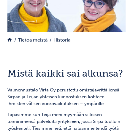
Palaa etusivulle
Tietoa meistä
Historia
Mistä kaikki sai alkunsa?
Valmennustalo Virta Oy perustettu omistajayrittäjiensä
Sirpan ja Teijan yhteisen kiinnostuksen kohteen –
ihmisten välisen vuorovaikutuksen – ympärille.
Tapasimme kun Teija meni myymään silloisen
toiminimensä palveluita yritykseen, jossa Sirpa tuolloin
työskenteli. Tiesimme heti, että haluamme tehdä työtä