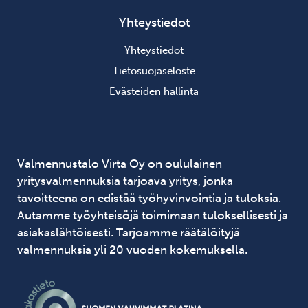
Yhteystiedot
Yhteystiedot
Tietosuojaseloste
Evästeiden hallinta
Valmennustalo Virta Oy on oululainen
yritysvalmennuksia tarjoava yritys, jonka
tavoitteena on edistää työhyvinvointia ja tuloksia.
Autamme työyhteisöjä toimimaan tuloksellisesti ja
asiakaslähtöisesti. Tarjoamme räätälöityjä
valmennuksia yli 20 vuoden kokemuksella.