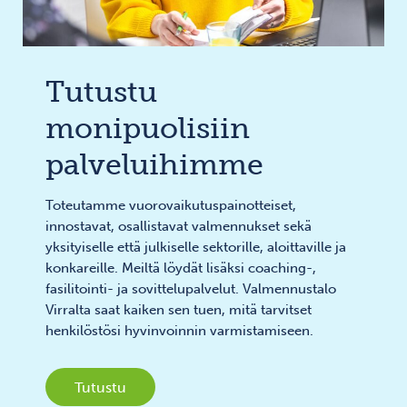
Tutustu
monipuolisiin
palveluihimme
Toteutamme vuorovaikutuspainotteiset,
innostavat, osallistavat valmennukset sekä
yksityiselle että julkiselle sektorille, aloittaville ja
konkareille. Meiltä löydät lisäksi coaching-,
fasilitointi- ja sovittelupalvelut. Valmennustalo
Virralta saat kaiken sen tuen, mitä tarvitset
henkilöstösi hyvinvoinnin varmistamiseen.
Tutustu