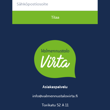
Tilaa
Asiakaspalvelu
info@valmennustalovirta.fi
Torikatu 52 A 11