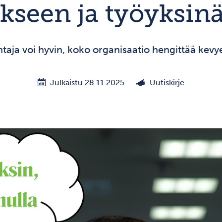
seen ja työyksinä
htaja voi hyvin, koko organisaatio hengittää kev
Julkaistu 28.11.2025
Uutiskirje