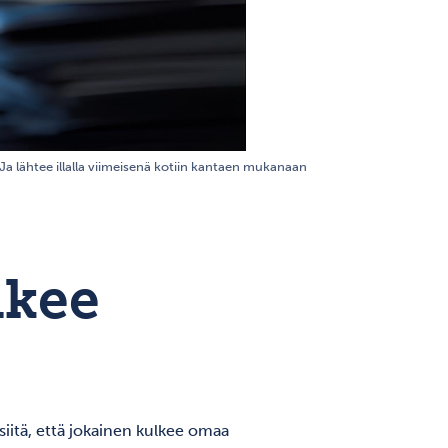
 Ja lähtee illalla viimeisenä kotiin kantaen mukanaan
ukee
itä, että jokainen kulkee omaa