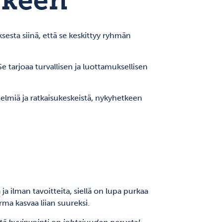
rkeen
sta siinä, että se keskittyy ryhmän
e tarjoaa turvallisen ja luottamuksellisen
elmiä ja ratkaisukeskeistä, nykyhetkeen
a ilman tavoitteita, siellä on lupa purkaa
ma kasvaa liian suureksi.