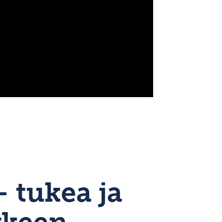
 tukea ja