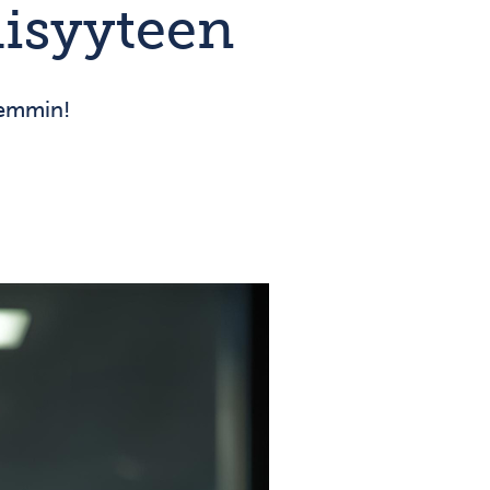
isyyteen
yemmin!