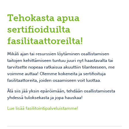
Tehokasta apua
sertifioiduilta
fasilitaattoreilta!
Mikäli ajan tai resurssien löytäminen osallistamisen
taitojen kehittämiseen tuntuu juuri nyt haastavalta tai
tarvitsette nopeaa ratkaisua akuuttiin tilanteeseen, me
voimme auttaa! Olemme kokeneita ja sertifioituja
fasilitaattoreita, joiden osaamiseen voit luottaa.
Älä siis jää yksin epäröimään, tehdään osallistamisesta
yhdessä tuloksekasta ja jopa hauskaa!
Lue lisää fasilitointipalveluistamme!