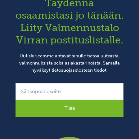
Täydennä
osaamistasi jo tänään.
Liity Valmennustalo
Virran postituslistalle.
Uutiskirjeemme antavat sinulle tietoa uutisista,
valmennuksista sekä asiakastarinoista. Samalla
hyväksyt
tietosuojaselosteen
tiedot.
Tilaa