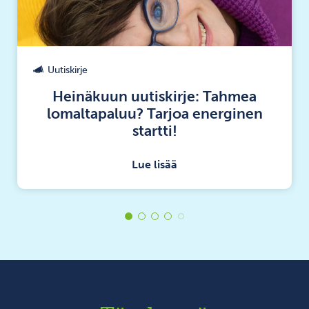
Uutiskirje
Heinäkuun uutiskirje: Tahmea
lomaltapaluu? Tarjoa energinen
startti!
Lue lisää