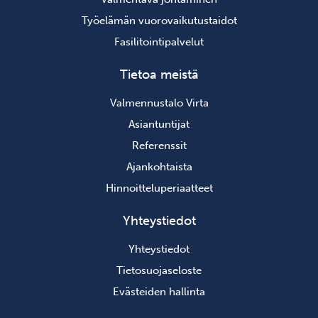
Työelämän vuorovaikutustaidot
Fasilitointipalvelut
Tietoa meistä
Valmennustalo Virta
Asiantuntijat
Referenssit
Ajankohtaista
Hinnoitteluperiaatteet
Yhteystiedot
Yhteystiedot
Tietosuojaseloste
Evästeiden hallinta