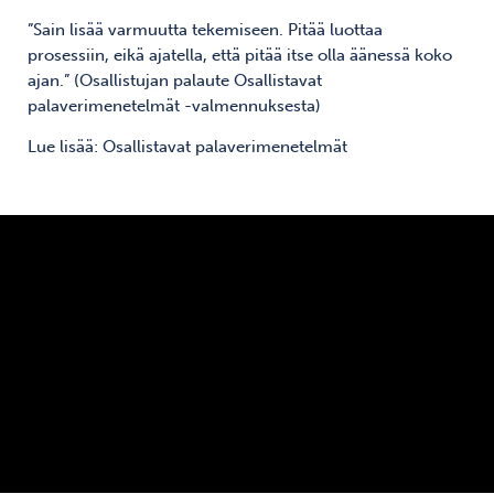
”Sain lisää varmuutta tekemiseen. Pitää luottaa
prosessiin, eikä ajatella, että pitää itse olla äänessä koko
ajan.” (Osallistujan palaute Osallistavat
palaverimenetelmät -valmennuksesta)
Lue lisää: Osallistavat palaverimenetelmät