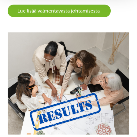
Lue lisää valmentavasta johtamisesta