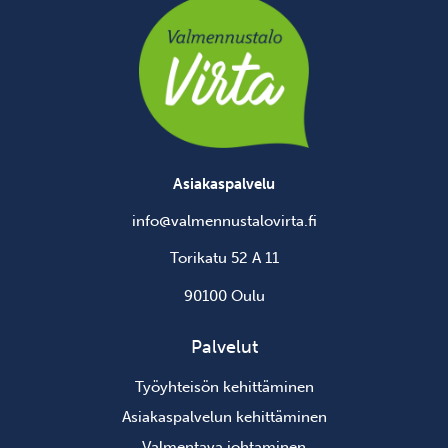
Asiakaspalvelu
info@valmennustalovirta.fi
Torikatu 52 A 11
90100 Oulu
Palvelut
Työyhteisön kehittäminen
Asiakaspalvelun kehittäminen
Valmentava johtaminen