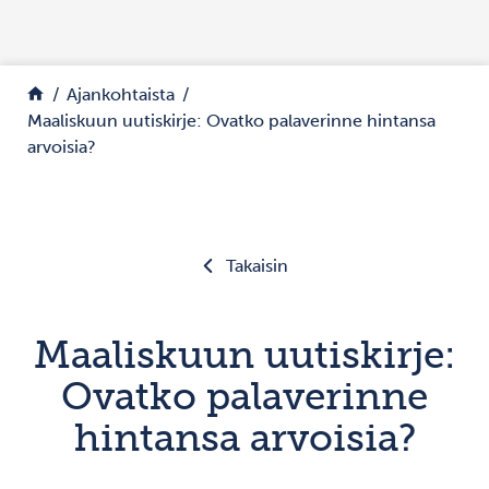
Siirry sisältöön
Palaa etusivulle
Ajankohtaista
Maaliskuun uutiskirje: Ovatko palaverinne hintansa
arvoisia?
Takaisin
Maaliskuun uutiskirje:
Ovatko palaverinne
hintansa arvoisia?