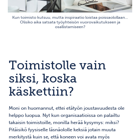
Kun toimisto kutsuu, mutta inspiraatio loistaa poissaolollaan...
Olisiko aika satsata työyhteisön vuorovaikutukseen ja
osallistamiseen?
Toimistolle vain
siksi, koska
käskettiin?
Moni on huomannut, ettei etätyön joustavuudesta ole
helppo luopua. Nyt kun organisaatioissa on palailtu
takaisin toimistoille, monilla herää kysymys: miksi?
Pitäisikö fyysiselle läsnäololle keksiä jotain muuta
merkitystä kuin se, että koneen voi avata myös