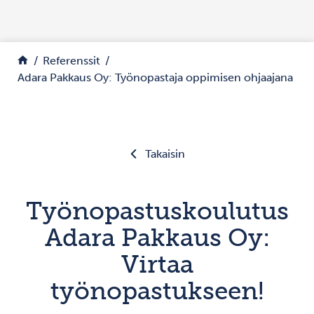
Siirry sisältöön
Palaa etusivulle
Referenssit
Adara Pakkaus Oy: Työnopastaja oppimisen ohjaajana
Takaisin
Työnopastuskoulutus
Adara Pakkaus Oy:
Virtaa
työnopastukseen!