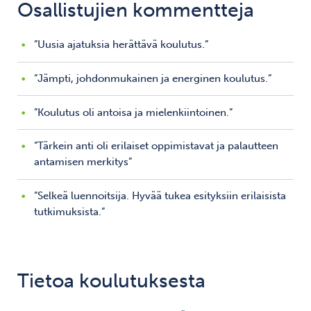
Osallistujien kommentteja
”Uusia ajatuksia herättävä koulutus.”
”Jämpti, johdonmukainen ja energinen koulutus.”
”Koulutus oli antoisa ja mielenkiintoinen.”
”Tärkein anti oli erilaiset oppimistavat ja palautteen
antamisen merkitys”
”Selkeä luennoitsija. Hyvää tukea esityksiin erilaisista
tutkimuksista.”
Tietoa koulutuksesta