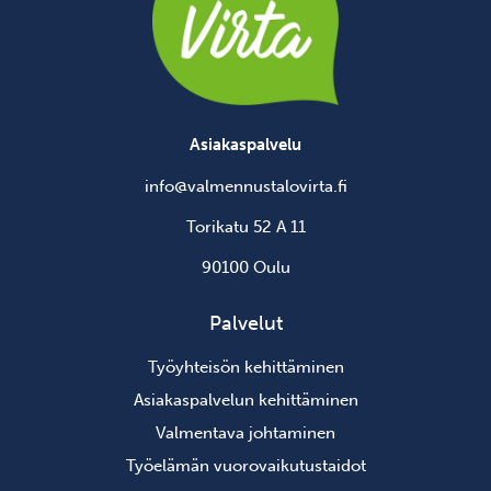
Asiakaspalvelu
info@valmennustalovirta.fi
Torikatu 52 A 11
90100 Oulu
Palvelut
Työyhteisön kehittäminen
Asiakaspalvelun kehittäminen
Valmentava johtaminen
Työelämän vuorovaikutustaidot