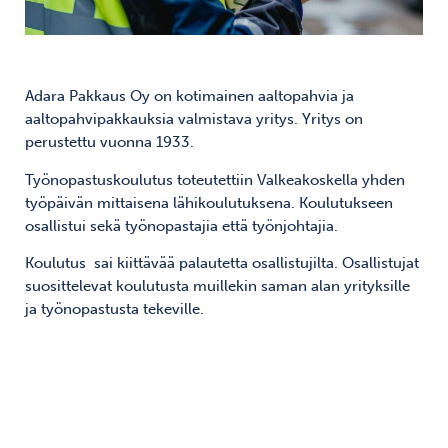
Adara Pakkaus Oy on kotimainen aaltopahvia ja
aaltopahvipakkauksia valmistava yritys. Yritys on
perustettu vuonna 1933.
Työnopastuskoulutus toteutettiin Valkeakoskella yhden
työpäivän mittaisena lähikoulutuksena. Koulutukseen
osallistui sekä työnopastajia että työnjohtajia.
Koulutus sai kiittävää palautetta osallistujilta. Osallistujat
suosittelevat koulutusta muillekin saman alan yrityksille
ja työnopastusta tekeville.