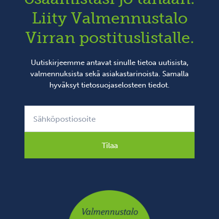
Liity Valmennustalo
Virran postituslistalle.
Uutiskirjeemme antavat sinulle tietoa uutisista,
valmennuksista sekä asiakastarinoista. Samalla
hyväksyt
tietosuojaselosteen
tiedot.
Tilaa