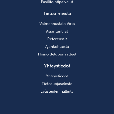
Fasilitointipalvelut
Tietoa meistä
Valmennustalo Virta
Asiantuntijat
Referenssit
Ajankohtaista
Hinnoitteluperiaatteet
Yhteystiedot
Yhteystiedot
Tietosuojaseloste
Evästeiden hallinta