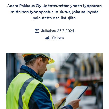
Adara Pakkaus Oy:lle toteutettiin yhden työpäivän
mittainen työnopastuskoulutus, joka sai hyvää
palautetta osallistujilta.
Julkaistu 25.3.2024
Yleinen