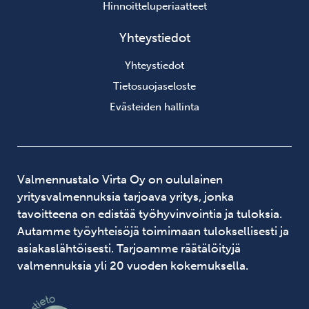
Hinnoitteluperiaatteet
Yhteystiedot
Yhteystiedot
Tietosuojaseloste
Evästeiden hallinta
Valmennustalo Virta Oy on oululainen
yritysvalmennuksia tarjoava yritys, jonka
tavoitteena on edistää työhyvinvointia ja tuloksia.
Autamme työyhteisöjä toimimaan tuloksellisesti ja
asiakaslähtöisesti. Tarjoamme räätälöityjä
valmennuksia yli 20 vuoden kokemuksella.