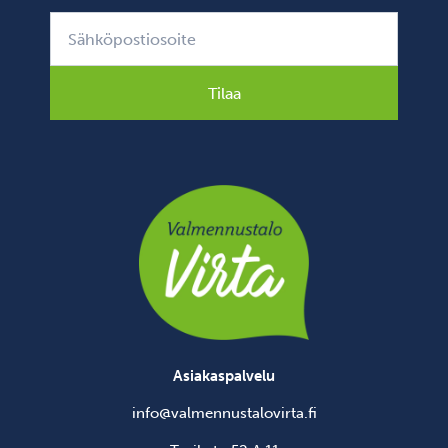
Tilaa
Asiakaspalvelu
info@valmennustalovirta.fi