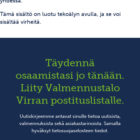
yhdessä.
Tämä sisältö on luotu tekoälyn avulla, ja se voi
sisältää virheitä.
Täydennä
osaamistasi jo tänään.
Liity Valmennustalo
Virran postituslistalle.
Uutiskirjeemme antavat sinulle tietoa uutisista,
valmennuksista sekä asiakastarinoista. Samalla
hyväksyt
tietosuojaselosteen
tiedot.