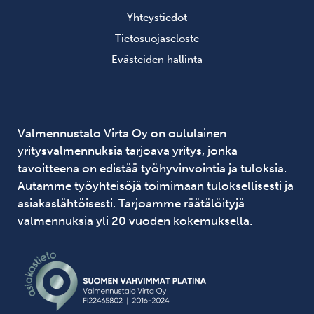
Yhteystiedot
Tietosuojaseloste
Evästeiden hallinta
Valmennustalo Virta Oy on oululainen
yritysvalmennuksia tarjoava yritys, jonka
tavoitteena on edistää työhyvinvointia ja tuloksia.
Autamme työyhteisöjä toimimaan tuloksellisesti ja
asiakaslähtöisesti. Tarjoamme räätälöityjä
valmennuksia yli 20 vuoden kokemuksella.