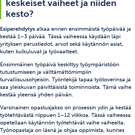
keskeiset vaiheet ja niiden
kesto?
Esiperehdytys
alkaa ennen ensimmäistä työpäivää ja
kestää 1–3 päivää. Tässä vaiheessa käydään läpi
yrityksen perustiedot, arvot sekä käytännön asiat,
kuten kulkuluvat ja työvaatteet.
Ensimmäinen työpäivä keskittyy työympäristöön
tutustumiseen ja välttämättömimpiin
turvallisuusohjeisiin. Työntekijä tapaa työtoverinsa ja
saa yleiskuvan päivittäisistä toiminnoista. Tämä vaihe
kestää yleensä yhden päivän.
Varsinainen opastusjakso on prosessin ydin ja kestää
työtehtävästä riippuen 1–12 viikkoa. Tässä vaiheessa
opetellaan käytännön työtehtävät vaihe vaiheelta.
Työnopastaja on läsnä ja ohjaa oppimista, kunnes