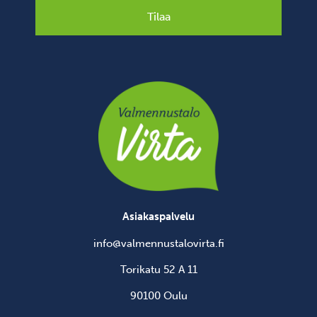
Tilaa
Asiakaspalvelu
info@valmennustalovirta.fi
Torikatu 52 A 11
90100 Oulu