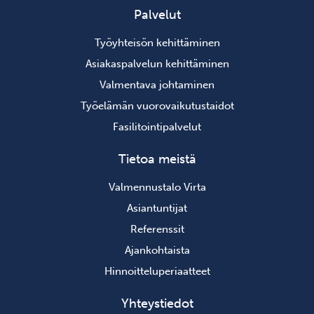
Palvelut
Työyhteisön kehittäminen
Asiakaspalvelun kehittäminen
Valmentava johtaminen
Työelämän vuorovaikutustaidot
Fasilitointipalvelut
Tietoa meistä
Valmennustalo Virta
Asiantuntijat
Referenssit
Ajankohtaista
Hinnoitteluperiaatteet
Yhteystiedot