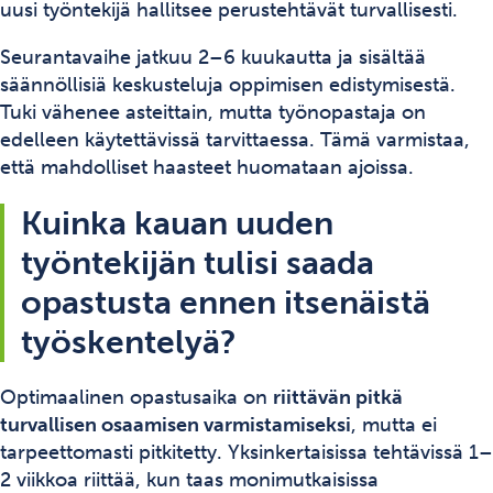
uusi työntekijä hallitsee perustehtävät turvallisesti.
Seurantavaihe jatkuu 2–6 kuukautta ja sisältää
säännöllisiä keskusteluja oppimisen edistymisestä.
Tuki vähenee asteittain, mutta työnopastaja on
edelleen käytettävissä tarvittaessa. Tämä varmistaa,
että mahdolliset haasteet huomataan ajoissa.
Kuinka kauan uuden
työntekijän tulisi saada
opastusta ennen itsenäistä
työskentelyä?
Optimaalinen opastusaika on
riittävän pitkä
turvallisen osaamisen varmistamiseksi
, mutta ei
tarpeettomasti pitkitetty. Yksinkertaisissa tehtävissä 1–
2 viikkoa riittää, kun taas monimutkaisissa