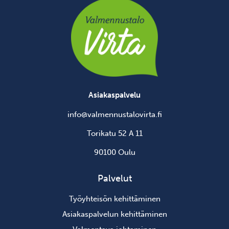
Asiakaspalvelu
info@valmennustalovirta.fi
Torikatu 52 A 11
90100 Oulu
Palvelut
Työyhteisön kehittäminen
Asiakaspalvelun kehittäminen