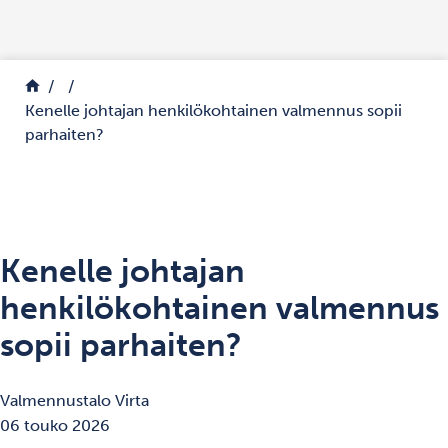
Siirry sisältöön
Palaa etusivulle
Kenelle johtajan henkilökohtainen valmennus sopii
parhaiten?
Kenelle johtajan
henkilökohtainen valmennus
sopii parhaiten?
Valmennustalo Virta
06 touko 2026