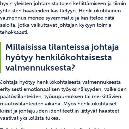
hyvin yleisten johtamistaitojen kehittämiseen ja tiimin
yhteisten haasteiden käsittelyyn. Henkilökohtainen
valmennus menee syvemmälle ja käsittelee niitä
asioita, jotka vaikuttavat johtajan kykyyn toimia
tehokkaasti.
Millaisissa tilanteissa johtaja
hyötyy henkilökohtaisesta
valmennuksesta?
Johtaja hyötyy henkilökohtaisesta valmennuksesta
erityisesti emotionaalisen työyksinäisyyden, vaikeiden
päätöstilanteiden, työuupumuksen tai merkittävien
muutostilanteiden aikana. Myös henkilökohtaiset
kriisit ja johtajuuden identiteettiin liittyvät haasteet
vaativat yksilöllistä tukea.