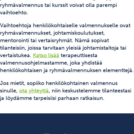
ryhmävalmennus tai kurssit voivat olla parempi
vaihtoehto.
Vaihtoehtoja henkilökohtaiselle valmennukselle ovat
ryhmävalmennukset, johtamiskoulutukset,
mentorointi tai vertaisryhmät. Nämä sopivat
tilanteisiin, joissa tarvitaan yleisiä johtamistaitoja tai
vertaistukea.
Katso lisää
terapeuttisesta
valmennusohjelmastamme, joka yhdistää
henkilökohtaisen ja ryhmävalmennuksen elementtejä.
Jos mietit, sopiiko henkilökohtainen valmennus
sinulle,
ota yhteyttä
, niin keskustelemme tilanteestasi
ja löydämme tarpeisiisi parhaan ratkaisun.