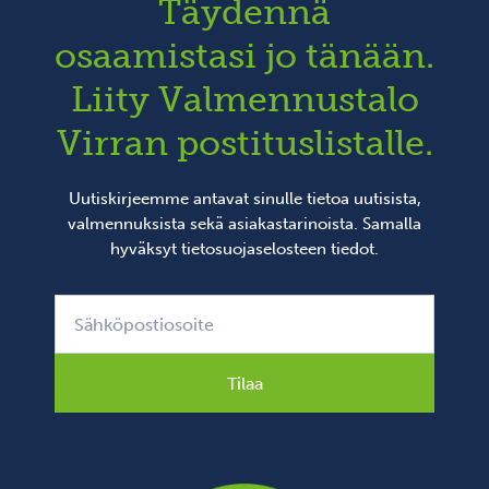
Täydennä
osaamistasi jo tänään.
Liity Valmennustalo
Virran postituslistalle.
Uutiskirjeemme antavat sinulle tietoa uutisista,
valmennuksista sekä asiakastarinoista. Samalla
hyväksyt
tietosuojaselosteen
tiedot.
Tilaa