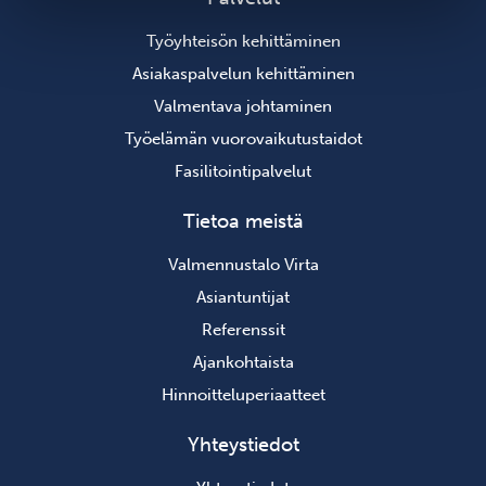
Työyhteisön kehittäminen
Asiakaspalvelun kehittäminen
Valmentava johtaminen
Työelämän vuorovaikutustaidot
Fasilitointipalvelut
Tietoa meistä
Valmennustalo Virta
Asiantuntijat
Referenssit
Ajankohtaista
Hinnoitteluperiaatteet
Yhteystiedot