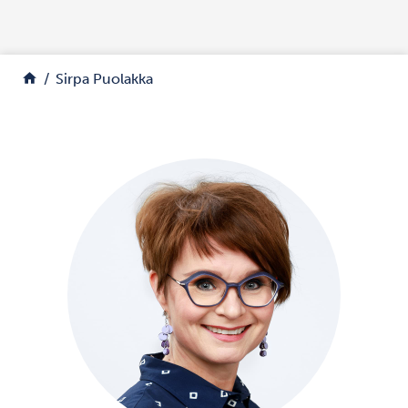
Siirry sisältöön
Palaa etusivulle
Sirpa Puolakka