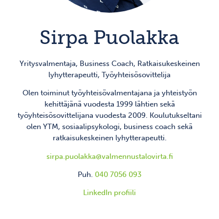
Sirpa Puolakka
Yritysvalmentaja, Business Coach, Ratkaisukeskeinen
lyhytterapeutti, Työyhteisösovittelija
Olen toiminut työyhteisövalmentajana ja yhteistyön
kehittäjänä vuodesta 1999 lähtien sekä
työyhteisösovittelijana vuodesta 2009. Koulutukseltani
olen YTM, sosiaalipsykologi, business coach sekä
ratkaisukeskeinen lyhytterapeutti.
sirpa.puolakka@valmennustalovirta.fi
Puh.
040 7056 093
LinkedIn profiili