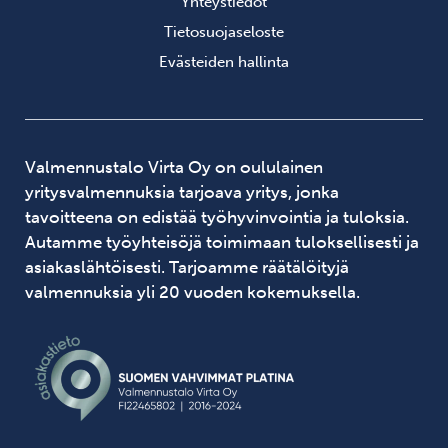
Yhteystiedot
Tietosuojaseloste
Evästeiden hallinta
Valmennustalo Virta Oy on oululainen
yritysvalmennuksia tarjoava yritys, jonka
tavoitteena on edistää työhyvinvointia ja tuloksia.
Autamme työyhteisöjä toimimaan tuloksellisesti ja
asiakaslähtöisesti. Tarjoamme räätälöityjä
valmennuksia yli 20 vuoden kokemuksella.